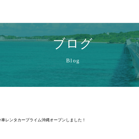
ブログ
Blog
外車レンタカープライム沖縄オープンしました！