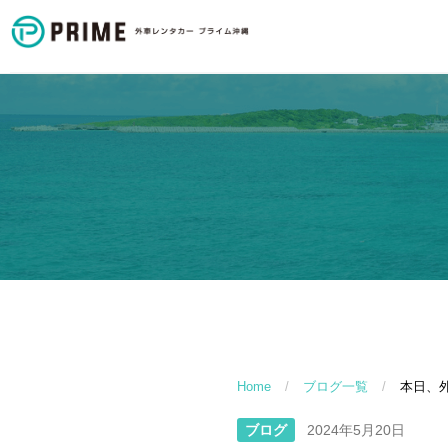
Home
/
ブログ一覧
/
本日、
ブログ
2024年5月20日