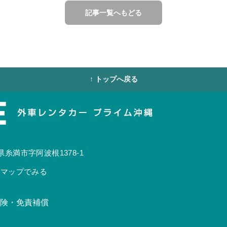
記事一覧へもどる
↑ トップへ戻る
糸満市字阿波根1378-1
leマップでみる
険・免責補償