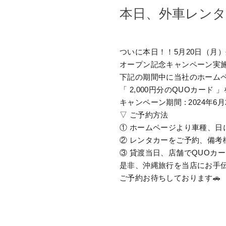
本日、外車レン
ついに本日！！5月20日（月
オープン記念キャンペーン実
下記の期間中に当社のホーム
「 2,000円分のQUOカード
キャンペーン期間 : 2024年6
▽ ご予約方法
① ホームページより車種、日
② レンタカーをご予約、備考
③ 貸渡当日、店舗でQUOカ
是非、沖縄旅行を当店にお手伝
ご予約お待ちしております🚗