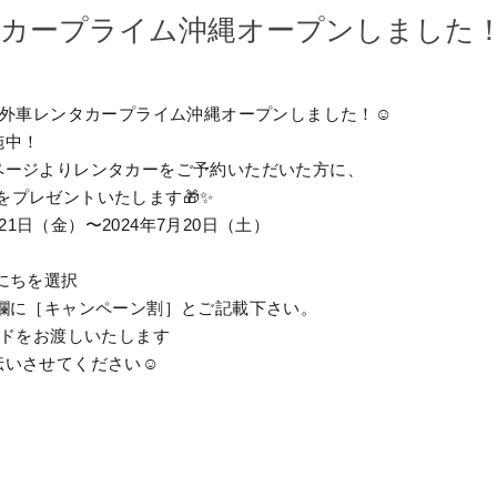
タカープライム沖縄オープンしました
）外車レンタカープライム沖縄オープンしました！☺
施中！
ページよりレンタカーをご予約いただいた方に、
 」をプレゼントいたします🎁✨
月21日（金）〜2024年7月20日（土）
にちを選択
欄に［キャンペーン割］とご記載下さい。
ードをお渡しいたします
いさせてください☺️