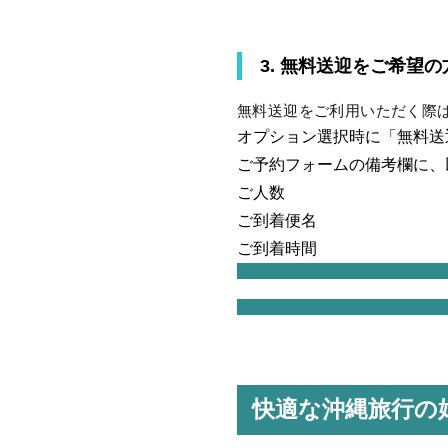
3. 無料送迎をご希望の
無料送迎をご利用いただく際
オプション選択時に「無料送
ご予約フォームの備考欄に、
ご人数
ご到着便名
ご到着時間
快適な沖縄旅行の