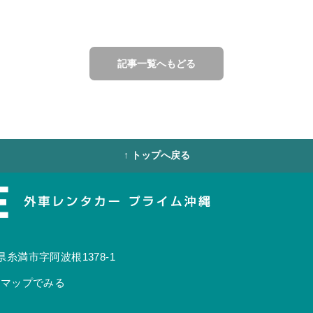
記事一覧へもどる
↑ トップへ戻る
糸満市字阿波根1378-1
leマップでみる