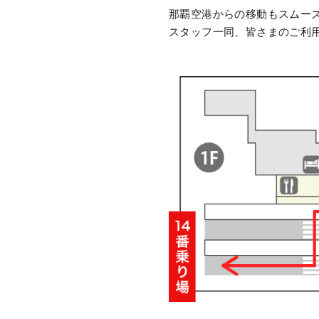
那覇空港からの移動もスムー
スタッフ一同、皆さまのご利