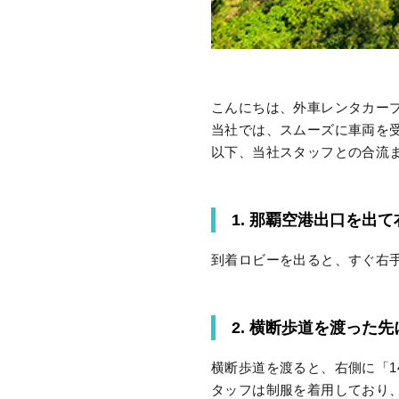
こんにちは、外車レンタカープ
当社では、スムーズに車両を
以下、当社スタッフとの合流
1. 那覇空港出口を出
到着ロビーを出ると、すぐ右
2. 横断歩道を渡った
横断歩道を渡ると、右側に「
タッフは制服を着用しており