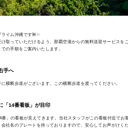
ライム沖縄です🌺✨
受け取っていただけるよう、那覇空港からの無料送迎サービスを
までの手順をご案内いたします。
て右手へ
手に横断歩道がございます。この横断歩道を渡ってください。
先に「14番看板」が目印
14番」の看板が見えてきます。当社スタッフがこの看板付近でお
、会社名のプレートを持っておりますので、安心してお声がけく