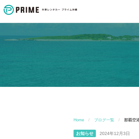
Home
/
ブログ一覧
/
那覇空
お知らせ
2024年12月3日