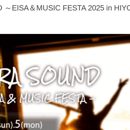
D ～EISA＆MUSIC FESTA 2025 in 