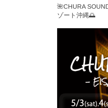
🌺CHURA SOUN
ゾート沖縄🌅