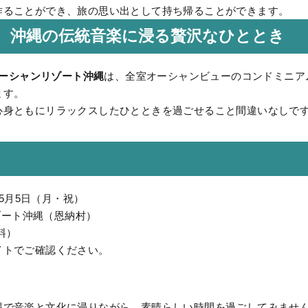
作ることができ、旅の思い出として持ち帰ることができます。
に、沖縄の伝統音楽に浸る贅沢なひととき
Iオーシャンリゾート沖縄
は、全室オーシャンビューのコンドミニア
ます。
心身ともにリラックスしたひとときを過ごせること間違いなしで
～5月5日（月・祝）
リゾート沖縄（恩納村）
料）
イトでご確認ください。
縄で音楽と文化に浸りながら、素晴らしい時間を過ごしてみませ