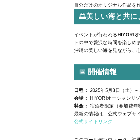
自分だけのオリジナル作品を
🌅美しい海と共
イベントが行われる
HIYOR
トの中で贅沢な時間を楽しめ
沖縄の美しい海を見ながら、
📅
開催情報
日程：
2025年5月3日（土）
会場：
HIYORIオーシャン
料金：
宿泊者限定（参加費無
最新の情報は、公式ウェブサ
公式サイトリンク
このゴールデンウィーク、沖