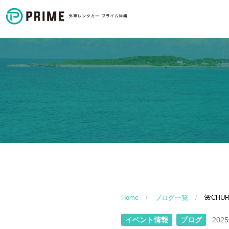
Home
/
ブログ一覧
/
🌺CHU
イベント情報
ブログ
202