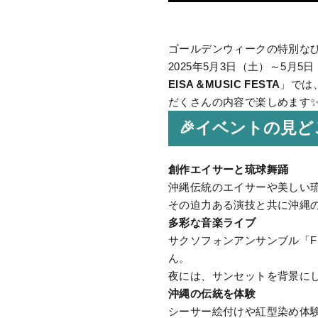
ゴールデンウィークの特別な
2025年5月3日（土）～5月
EISA＆MUSIC FESTA
」では
だくさんの内容で楽しめます
🎉イベントの見ど
創作エイサーと琉球舞踊
沖縄伝統のエイサーや美しい
その迫力ある演技と共に沖縄
多彩な音楽ライブ
サクソフォンアンサンブル「Fl
ん。
夜には、サンセットを背景に
沖縄の伝統を体験
シーサー絵付けや紅型染め体