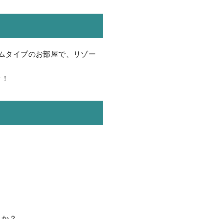
ムタイプのお部屋で、リゾー
す！
んか？