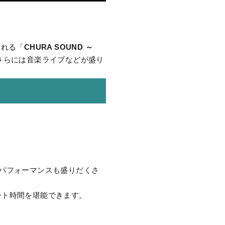
される「
CHURA SOUND ～
さらには音楽ライブなどが盛り
音楽パフォーマンスも盛りだくさ
ート時間を堪能できます。