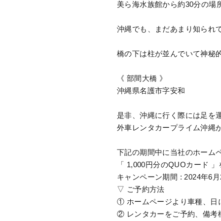
美ら海水族館から約30分の場
沖縄でも、まだあまり知られて
橋の下は柱が並んでいて神秘
《 部間大橋 》
沖縄県名護市字安和
是非、沖縄に行く際には足を運
外車レンタカープライム沖縄がお
下記の期間中に当社のホーム
「 1,000円分のQUOカード
キャンペーン期間 : 2024年6
▽ ご予約方法
① ホームページより車種、日
② レンタカーをご予約、備考