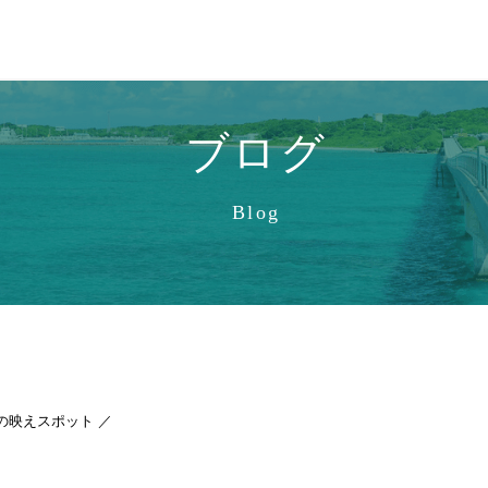
ブログ
Blog
の映えスポット ／