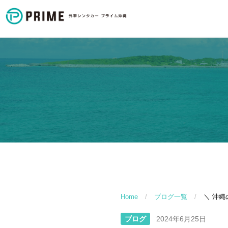
Home
/
ブログ一覧
/
＼ 沖縄
ブログ
2024年6月25日