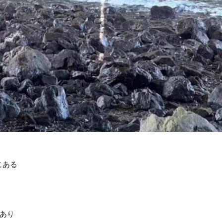
にある
にあり