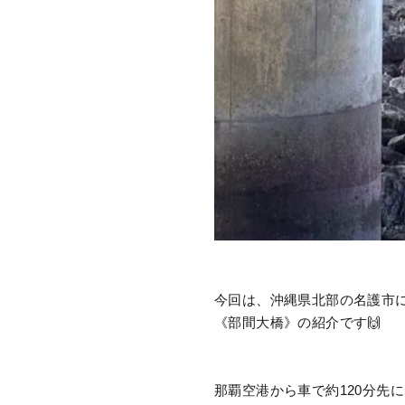
今回は、沖縄県北部の名護市
《部間大橋》の紹介です🙌
那覇空港から車で約120分先