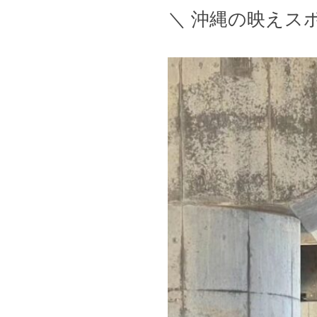
＼ 沖縄の映えス