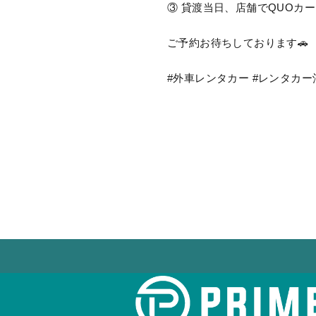
③ 貸渡当日、店舗でQUOカ
ご予約お待ちしております🚗
#外車レンタカー #レンタカー