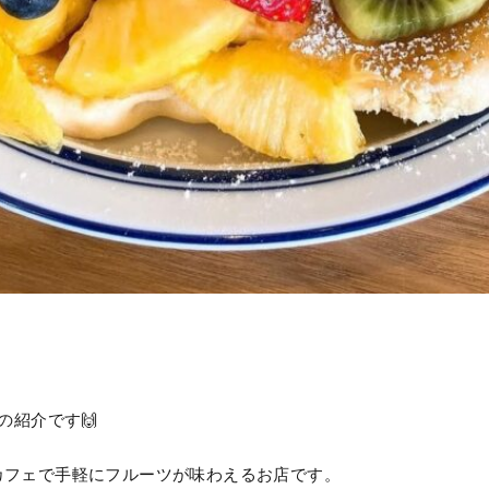
N 》の紹介です🙌
NBUNは、カフェで手軽にフルーツが味わえるお店です。