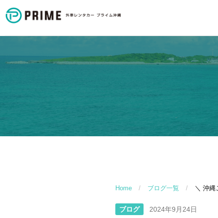
Home
/
ブログ一覧
/
＼ 沖縄
ブログ
2024年9月24日