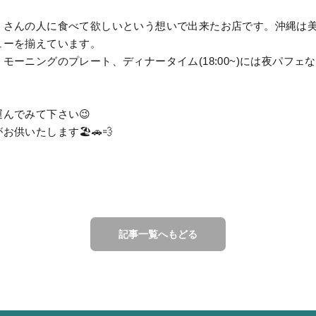
くさんの人に食べて欲しいという想いで出来たお店です。沖縄は
ューを揃えています。
モーニングのプレート、ディナータイム(18:00~)には夜パフェ
んでみて下さい😉
供いたします🏖️🚗💨
記事一覧へもどる