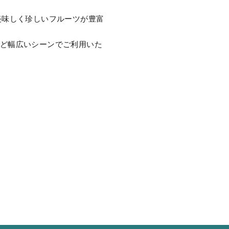
美味しく珍しいフルーツが豊富
など幅広いシーンでご利用いた