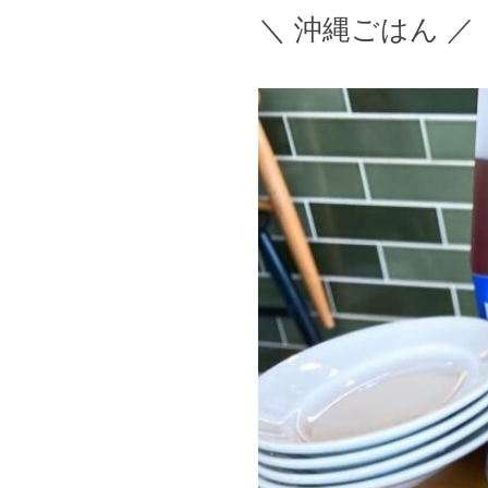
＼ 沖縄ごはん ／