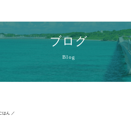
ブログ
Blog
ごはん ／