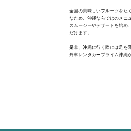
全国の美味しいフルーツをた
なため、沖縄ならではのメニ
スムージーやデザートを始め、
だけます。
是非、沖縄に行く際には足を運
外車レンタカープライム沖縄がお