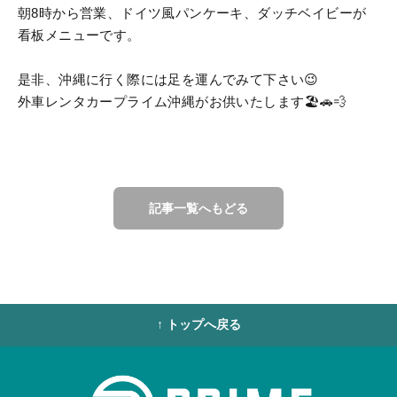
朝8時から営業、ドイツ風パンケーキ、ダッチベイビーが
看板メニューです。
是非、沖縄に行く際には足を運んでみて下さい😉
外車レンタカープライム沖縄がお供いたします🏖️🚗💨
記事一覧へもどる
↑ トップへ戻る