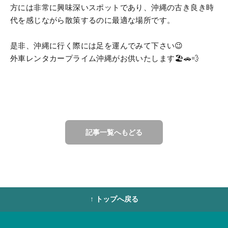
方には非常に興味深いスポットであり、沖縄の古き良き時
代を感じながら散策するのに最適な場所です。
是非、沖縄に行く際には足を運んでみて下さい😉
外車レンタカープライム沖縄がお供いたします🏖️🚗💨
記事一覧へもどる
↑ トップへ戻る