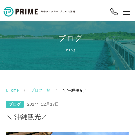
ブログ
Blog
Home
/
ブログ一覧
/
＼ 沖縄観光／
ブログ
2024年12月17日
＼ 沖縄観光／