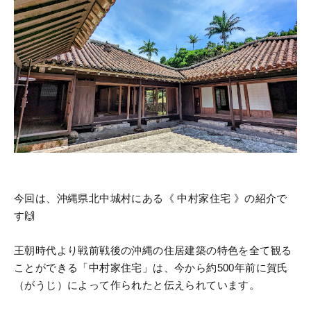
今回は、沖縄県北中城村にある《 中村家住宅 》の紹介で
す🙌
王朝時代より戦前戦後の沖縄の住居建築の特色を全て観る
ことができる「中村家住宅」は、今から約500年前に賀氏
（がうじ）によって作られたと伝えられています。