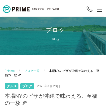
ブログ
Blog
Home
/
ブログ一覧
/
本場NYのピザが沖縄で味わえる、至
福の一枚 🍕
グルメ
ブログ
2025年1月20日
本場NYのピザが沖縄で味わえる、至福
の一枚 🍕