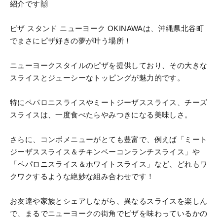
紹介です🙌
ピザ スタンド ニューヨーク OKINAWAは、沖縄県北谷町
でまさにピザ好きの夢が叶う場所！
ニューヨークスタイルのピザを提供しており、その大きな
スライスとジューシーなトッピングが魅力的です。
特にペパロニスライスやミートジーザススライス、チーズ
スライスは、一度食べたらやみつきになる美味しさ。
さらに、コンボメニューがとても豊富で、例えば「ミート
ジーザススライス＆チキンベーコンランチスライス」や
「ペパロニスライス＆ホワイトスライス」など、どれもワ
クワクするような絶妙な組み合わせです！
お友達や家族とシェアしながら、異なるスライスを楽しん
で、まるでニューヨークの街角でピザを味わっているかの