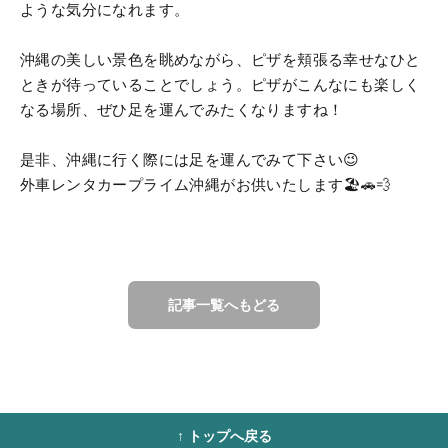
ような気分になれます。
沖縄の美しい景色を眺めながら、ピザを頬張る幸せなひと
ときが待っていることでしょう。ピザがこんなにも楽しく
なる場所、ぜひ足を運んでみたくなりますね！
是非、沖縄に行く際には足を運んでみて下さい😉
外車レンタカープライム沖縄がお供いたします🏖️🚗💨
記事一覧へもどる
↑ トップへ戻る