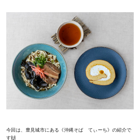
今回は、豊見城市にある《沖縄そば てぃーち》の紹介で
す🙌