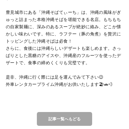
豊見城市にある「沖縄そばてぃーち」は、沖縄の風味がぎ
ゅっと詰まった本格沖縄そばを堪能できる名店。もちもち
の自家製麺に、深みのあるスープが絶妙に絡み、どこか懐
かしい味わいです。特に、ラフテー（豚の角煮）を贅沢に
トッピングした沖縄そばは必食！
さらに、食後には沖縄らしいデザートも楽しめます。さっ
ぱりとした黒糖のアイスや、沖縄産のフルーツを使ったデ
ザートで、食事の締めくくりも完璧です。
是非、沖縄に行く際には足を運んでみて下さい😉
外車レンタカープライム沖縄がお供いたします🏖️🚗💨
記事一覧へもどる