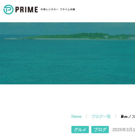
Home
/
ブログ一覧
/
⛽️🚗
グルメ
ブログ
2025年3月