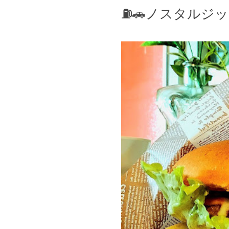
⛽️🚗ノスタルジ