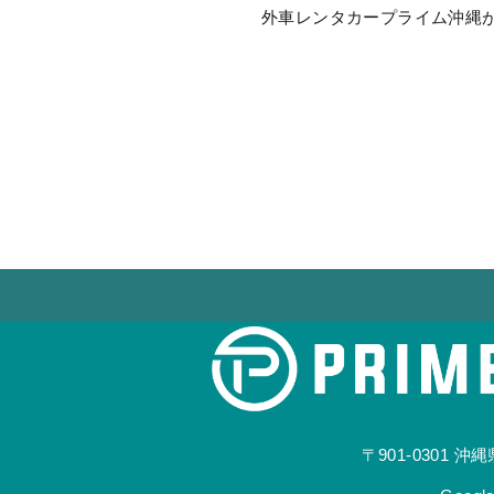
外車レンタカープライム沖縄がお
〒901-0301
沖縄県