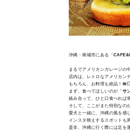
沖縄・南城市にある「
CAFE&B
まるでアメリカンガレージの
店内は、レトロなアメリカンテ
もちろん、お料理も絶品！🍔
まず、食べてほしいのが「
サ
絡み合って、ひと口食べれば幸
そして、ここがまた特別なのが
愛犬と一緒に、沖縄の風を感じ
インスタ映えするスポットも満
是非、沖縄に行く際には足を運