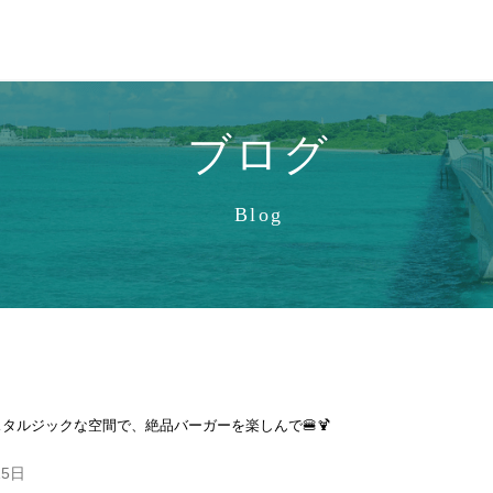
ブログ
Blog
ノスタルジックな空間で、絶品バーガーを楽しんで🍔🍹
15日