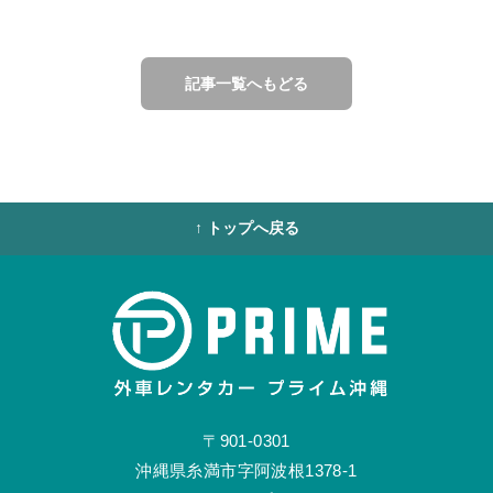
記事一覧へもどる
↑ トップへ戻る
〒901-0301
沖縄県糸満市字阿波根1378-1