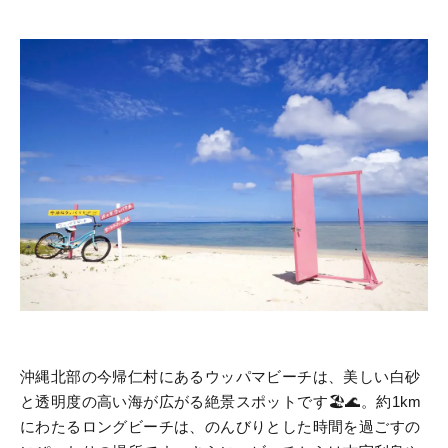
沖縄北部の今帰仁村にあるウッパマビーチは、美しい白砂
と透明度の高い海が広がる絶景スポットです🏖️🌊。約1km
にわたるロングビーチは、のんびりとした時間を過ごすの