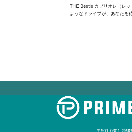
THE Beetle カブリオ
ようなドライブが、あなたを
〒901-0301
沖縄県