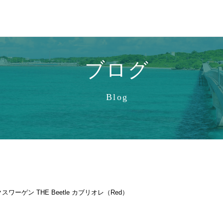
ブログ
Blog
スワーゲン THE Beetle カブリオレ（Red）