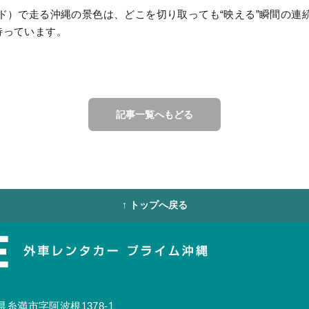
レ（レッド）で走る沖縄の景色は、どこを切り取っても“映える”瞬間の
待っています。
記事一覧へもどる
↑ トップへ戻る
糸満市字阿波根1378-1