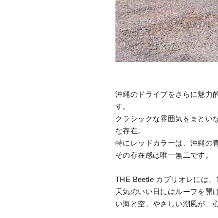
沖縄のドライブをさらに魅力
す。
クラシックな雰囲気をまとい
な存在。
特にレッドカラーは、沖縄の
その存在感は唯一無二です。
THE Beetle カブリオ
天気のいい日にはルーフを開
い海と空、やさしい潮風が、