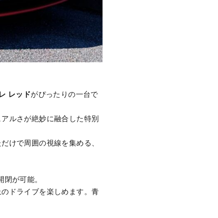
オレ レッド
がぴったりの一台で
ュアルさが絶妙に融合した特別
ただけで周囲の視線を集める、
に開閉が可能。
上のドライブを楽しめます。青