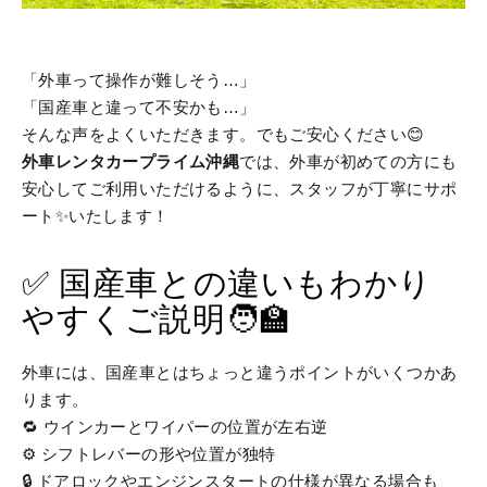
「外車って操作が難しそう…」
「国産車と違って不安かも…」
そんな声をよくいただきます。でもご安心ください😊
外車レンタカープライム沖縄
では、外車が初めての方にも
安心してご利用いただけるように、スタッフが丁寧にサポ
ート✨いたします！
✅ 国産車との違いもわかり
やすくご説明🧑‍🏫
外車には、国産車とはちょっと違うポイントがいくつかあ
ります。
🔁 ウインカーとワイパーの位置が左右逆
⚙️ シフトレバーの形や位置が独特
🔒 ドアロックやエンジンスタートの仕様が異なる場合も