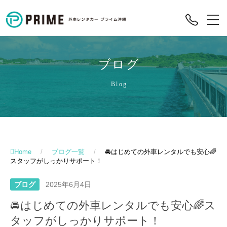
ブログ
Blog
Home
/
ブログ一覧
/
🚘はじめての外車レンタルでも安心🌈
スタッフがしっかりサポート！
ブログ
2025年6月4日
🚘はじめての外車レンタルでも安心🌈ス
タッフがしっかりサポート！