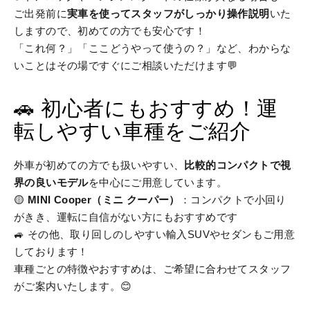
ご出発前に
実車を使ってスタッフがしっかり操作説明
いた
しますので、初めての方でも安心です！
「これ何？」「ここどうやって使うの？」など、わからな
いことはその場ですぐにご相談いただけます💬
🚗 初心者にもおすすめ！運
転しやすい車種をご紹介
外車が初めての方でも扱いやすい、
比較的コンパクトで視
界の良いモデル
を中心にご用意しています。
🟡
MINI Cooper（ミニ クーパー）
：コンパクトで小回り
がきき、運転に自信がない方にもおすすめです
🚙 その他、取り回しのしやすい輸入SUVやセダンもご用意
しております！
車種ごとの特徴やおすすめは、ご希望に合わせてスタッフ
がご案内いたします。😊