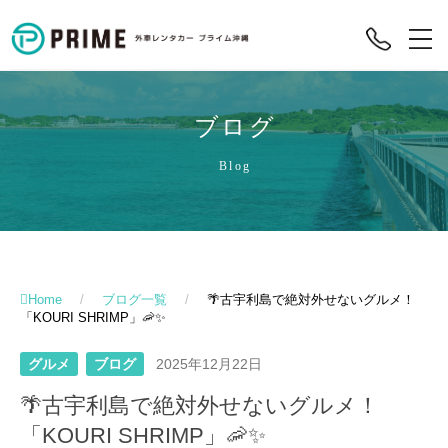
ブログ
Blog
Home
/
ブログ一覧
/
🌴古宇利島で絶対外せないグルメ！
「KOURI SHRIMP」🦐✨
グルメ
ブログ
2025年12月22日
🌴古宇利島で絶対外せないグルメ！
「KOURI SHRIMP」🦐✨