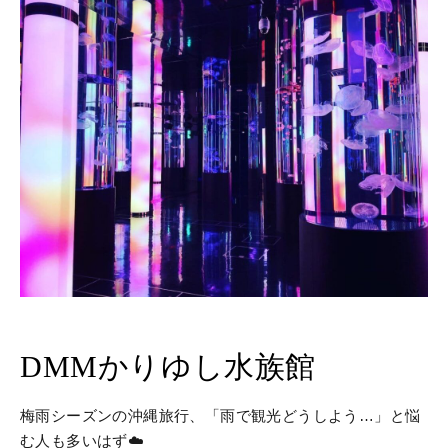
DMMかりゆし水族館
梅雨シーズンの沖縄旅行、「雨で観光どうしよう…」と悩
む人も多いはず☁️