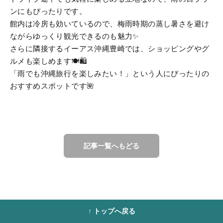
ンにもぴったりです。
館内は冷房も効いているので、梅雨時期の蒸し暑さを避け
ながらゆっくり観光できるのも魅力✨
さらに隣接する
イーアス沖縄豊崎
では、ショッピングやグ
ルメも楽しめます🍽️🛍️
「雨でも沖縄旅行を楽しみたい！」という人にぴったりの
おすすめスポットです🌺
記事一覧へもどる
↑ トップへ戻る