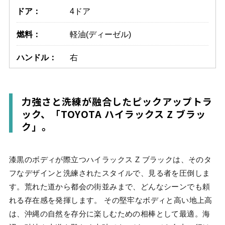
ドア：
4ドア
燃料：
軽油(ディーゼル)
ハンドル：
右
力強さと洗練が融合したピックアップトラ
ック、「TOYOTA ハイラックス Z ブラッ
ク」。
漆黒のボディが際立つハイラックス Z ブラックは、そのタ
フなデザインと洗練されたスタイルで、見る者を圧倒しま
す。荒れた道から都会の街並みまで、どんなシーンでも頼
れる存在感を発揮します。 その堅牢なボディと高い地上高
は、沖縄の自然を存分に楽しむための相棒として最適。海