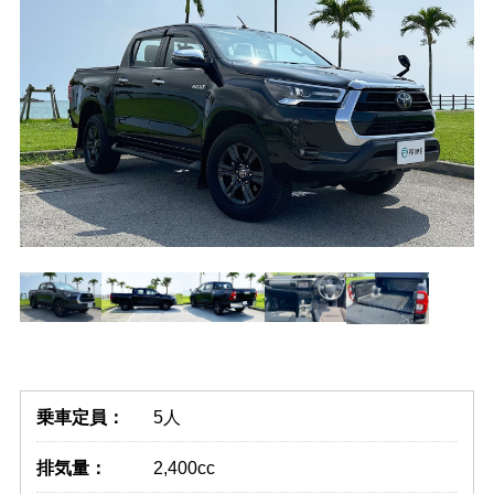
乗車定員：
5人
排気量：
2,400cc