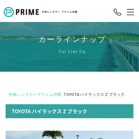
カーラインナップ
Car Line Up
外車レンタカープライム沖縄
/
TOYOTA ハイラックス Z ブラック
TOYOTA ハイラックス Z ブラック