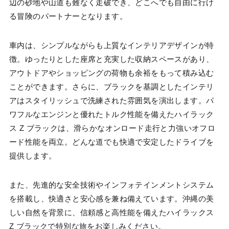
辺の砂地や山道も難なく走破でき、どこへでも自由に行け
る冒険のパートナーとなります。
車内は、シンプルながらも上質なインテリアデザインが特
徴。ゆったりとした座席と充実した収納スペースがあり、
アウトドアやショッピングの荷物も余裕をもって積み込む
ことができます。さらに、ブラックを基調としたインテリ
アはスタイリッシュで洗練された雰囲気を演出します。パ
ワフルなエンジンと優れたトルク性能を備えたハイラック
ス Z ブラックは、滑らかなオンロード走行と力強いオフロ
ード性能を両立。どんな道でも快適で安定したドライブを
提供します。
また、先進的な安全技術やインフォテインメントシステム
を搭載し、快適さと安心感を兼ね備えています。沖縄の美
しい自然を背景に、信頼感と高性能を備えたハイラックス
Z ブラックで特別な旅をお楽しみください。