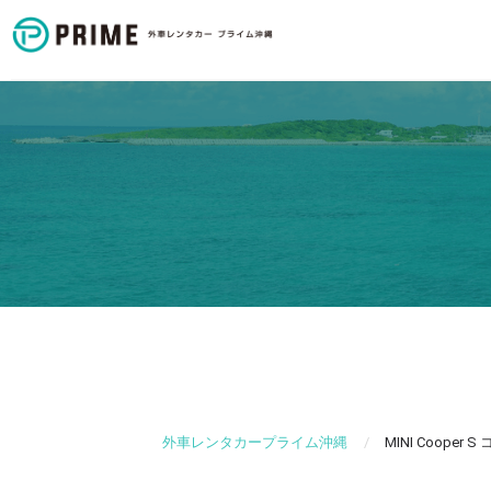
外車レンタカープライム沖縄
/
MINI Cooper 