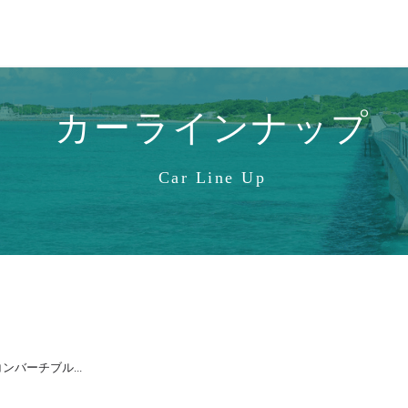
カーラインナップ
Car Line Up
S コンバーチブル...